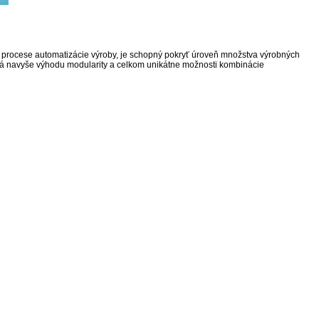
 v procese automatizácie výroby, je schopný pokryť úroveň množstva výrobných
 navyše výhodu modularity a celkom unikátne možnosti kombinácie