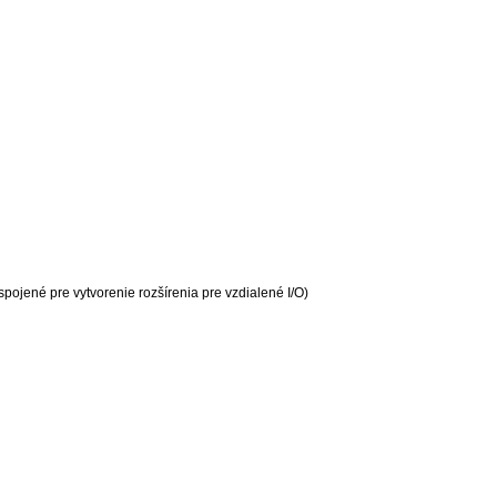
ojené pre vytvorenie rozšírenia pre vzdialené I/O)