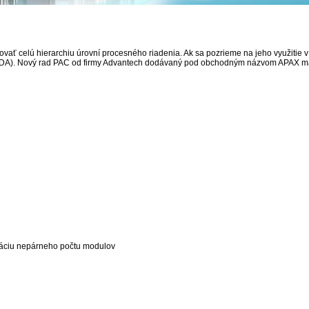
ovať celú hierarchiu úrovní procesného riadenia. Ak sa pozrieme na jeho využitie
CADA). Nový rad PAC od firmy Advantech dodávaný pod obchodným názvom APAX má
áciu nepárneho počtu modulov