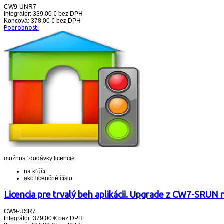
CW9-UNR7
Integrátor: 339,00 € bez DPH
Koncová: 378,00 € bez DPH
Podrobnosti
možnosť dodávky licencie
na kľúči
ako licenčné číslo
Licencia pre trvalý beh aplikácii. Upgrade z CW7-SRU
CW9-USR7
Integrátor: 379,00 € bez DPH