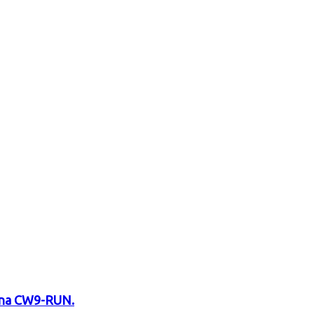
N na CW9-RUN.