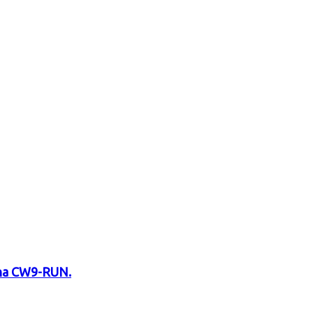
N na CW9-RUN.