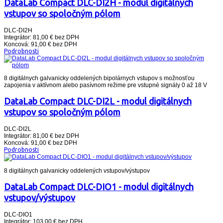
DataLab Compact DLC-DI2H - modul digitálnych
vstupov so spoločným pólom
DLC-DI2H
Integrátor: 81,00 € bez DPH
Koncová: 91,00 € bez DPH
Podrobnosti
8 digitálnych galvanicky oddelených bipolárnych vstupov s možnosťou
zapojenia v aktívnom alebo pasívnom režime pre vstupné signály 0 až 18 V
DataLab Compact DLC-DI2L - modul digitálnych
vstupov so spoločným pólom
DLC-DI2L
Integrátor: 81,00 € bez DPH
Koncová: 91,00 € bez DPH
Podrobnosti
8 digitálnych galvanicky oddelených vstupov/výstupov
DataLab Compact DLC-DIO1 - modul digitálnych
vstupov/výstupov
DLC-DIO1
Integrátor: 103,00 € bez DPH