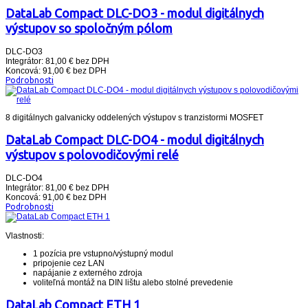
DataLab Compact DLC-DO3 - modul digitálnych
výstupov so spoločným pólom
DLC-DO3
Integrátor: 81,00 € bez DPH
Koncová: 91,00 € bez DPH
Podrobnosti
8 digitálnych galvanicky oddelených výstupov s tranzistormi MOSFET
DataLab Compact DLC-DO4 - modul digitálnych
výstupov s polovodičovými relé
DLC-DO4
Integrátor: 81,00 € bez DPH
Koncová: 91,00 € bez DPH
Podrobnosti
Vlastnosti:
1 pozícia pre vstupno/výstupný modul
pripojenie cez LAN
napájanie z externého zdroja
voliteľná montáž na DIN lištu alebo stolné prevedenie
DataLab Compact ETH 1