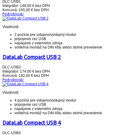
DLC-USB1
Integrátor: 148,00 € bez DPH
Koncová: 165,00 € bez DPH
Podrobnosti
Vlastnosti:
2 pozície pre vstupno/výstupný modul
pripojenie cez USB
napájanie z externého zdroja
voliteľná montáž na DIN lištu alebo stolné prevedenie
DataLab Compact USB 2
DLC-USB2
Integrátor: 174,00 € bez DPH
Koncová: 192,00 € bez DPH
Podrobnosti
Vlastnosti:
4 pozície pre vstupno/výstupný modul
pripojenie cez USB
napájanie z externého zdroja
voliteľná montáž na DIN lištu alebo stolné prevedenie
DataLab Compact USB 4
DLC-USB4