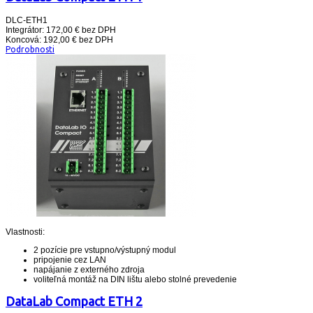
DLC-ETH1
Integrátor: 172,00 € bez DPH
Koncová: 192,00 € bez DPH
Podrobnosti
Vlastnosti:
2 pozície pre vstupno/výstupný modul
pripojenie cez LAN
napájanie z externého zdroja
voliteľná montáž na DIN lištu alebo stolné prevedenie
DataLab Compact ETH 2