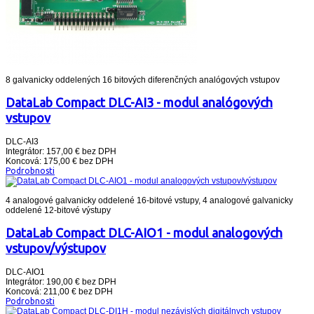
8 galvanicky oddelených 16 bitových diferenčných analógových vstupov
DataLab Compact DLC-AI3 - modul analógových
vstupov
DLC-AI3
Integrátor: 157,00 € bez DPH
Koncová: 175,00 € bez DPH
Podrobnosti
4 analogové galvanicky oddelené 16-bitové vstupy, 4 analogové galvanicky
oddelené 12-bitové výstupy
DataLab Compact DLC-AIO1 - modul analogových
vstupov/výstupov
DLC-AIO1
Integrátor: 190,00 € bez DPH
Koncová: 211,00 € bez DPH
Podrobnosti