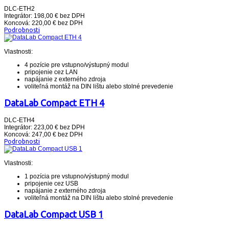
DLC-ETH2
Integrátor: 198,00 € bez DPH
Koncová: 220,00 € bez DPH
Podrobnosti
Vlastnosti:
4 pozície pre vstupno/výstupný modul
pripojenie cez LAN
napájanie z externého zdroja
voliteľná montáž na DIN lištu alebo stolné prevedenie
DataLab Compact ETH 4
DLC-ETH4
Integrátor: 223,00 € bez DPH
Koncová: 247,00 € bez DPH
Podrobnosti
Vlastnosti:
1 pozícia pre vstupno/výstupný modul
pripojenie cez USB
napájanie z externého zdroja
voliteľná montáž na DIN lištu alebo stolné prevedenie
DataLab Compact USB 1