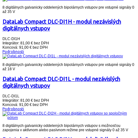
8 digitálnych galvanicky oddelených bipolárnych vstupov pre vstupné signály 0
až 35 V
DataLab Compact DLC-DI1H - modul nezávislých
digitálnych vstupov
DLC-DI1H
Integrátor: 81,00 € bez DPH
Koncová: 91,00 € bez DPH
Podrobnosti
8 digitálnych galvanicky oddelených bipolárnych vstupov pre vstupné signály 0
až 18 V
DataLab Compact DLC-DI1L - modul nezávislých
digitálnych vstupov
DLC-DI1L
Integrátor: 81,00 € bez DPH
Koncová: 91,00 € bez DPH
Podrobnosti
8 digitálnych galvanicky oddelených bipolárnych vstupov s možnosťou
zapojenia v aktívnom alebo pasívnom režime pre vstupné signály 0 až 35 V