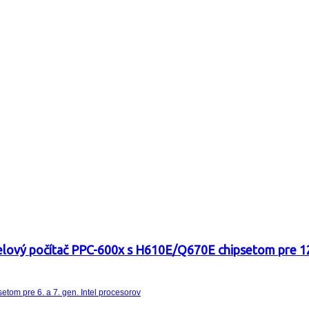
ový počítač PPC-600x s H610E/Q670E chipsetom pre 12. 