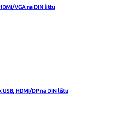
 HDMI/VGA na DIN lištu
x USB, HDMI/DP na DIN lištu