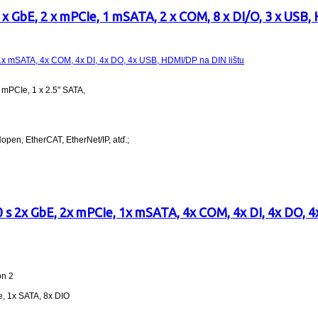
 GbE, 2 x mPCIe, 1 mSATA, 2 x COM, 8 x DI/O, 3 x USB,
 mPCIe, 1 x 2.5" SATA,
en, EtherCAT, EtherNet/IP, atď.;
s 2x GbE, 2x mPCIe, 1x mSATA, 4x COM, 4x DI, 4x DO, 4
on 2
, 1x SATA, 8x DIO