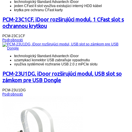
technologický štandard Advantech iDoor
jeden CFast II slot využíva existujúci interný HDD kábel
krytka pre ochranu CFast karty
PCM-23C1CF, iDoor rozširujúci modul, 1 CFast slot s
ochrannou krytkou
PCM-23C1CF
Podrobnosti
technologický štandard Advantech iDoor
uzamykací konektor USB zabraňuje vypadnutiu
využíva systémové rozhranie USB 2.0 z mPCIe slotu
PCM-23U1DG, iDoor rozširujúci modul, USB slot so
zámkom pre USB Dongle
PCM-23U1DG
Podrobnosti