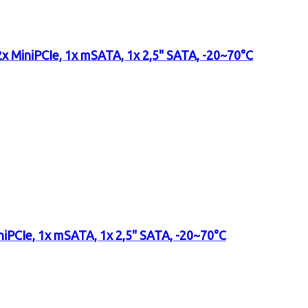
2x MiniPCIe, 1x mSATA, 1x 2,5" SATA, -20~70°C
niPCIe, 1x mSATA, 1x 2,5" SATA, -20~70°C