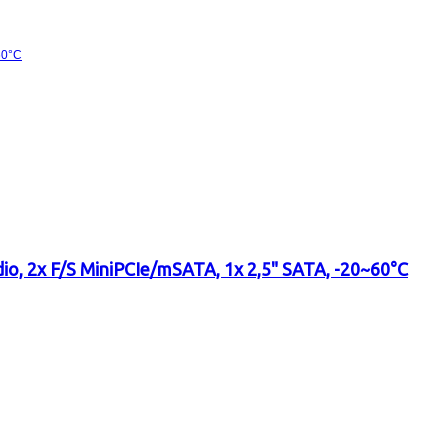
dio, 2x F/S MiniPCIe/mSATA, 1x 2,5" SATA, -20~60°C