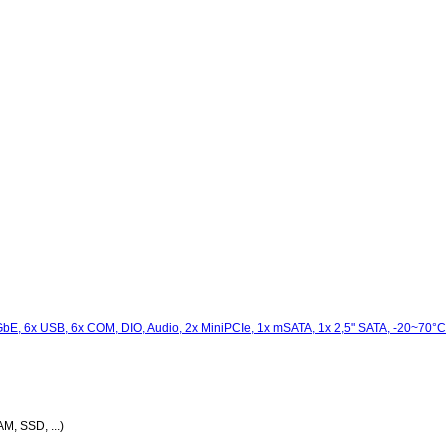
AM, SSD, ...)