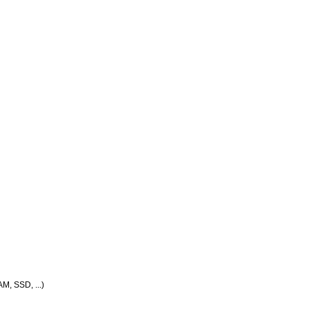
AM, SSD, ...)