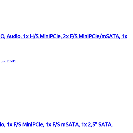
IO, Audio, 1x H/S MiniPCIe, 2x F/S MiniPCIe/mSATA, 1x
, 1x F/S MiniPCIe, 1x F/S mSATA, 1x 2,5" SATA,