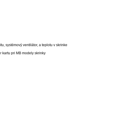
tu, systémový ventilátor, a teplotu v skrinke
er kartu pri MB modely skrinky