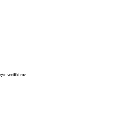
ých ventilátorov