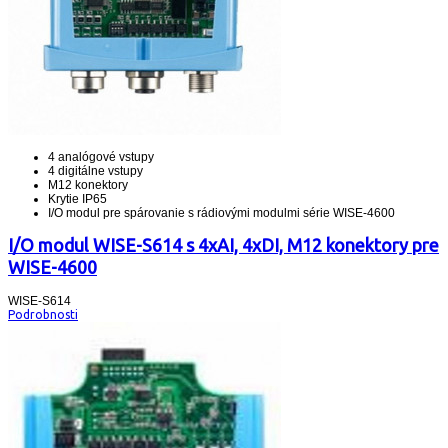
4 analógové vstupy
4 digitálne vstupy
M12 konektory
Krytie IP65
I/O modul pre spárovanie s rádiovými modulmi série WISE-4600
I/O modul WISE-S614 s 4xAI, 4xDI, M12 konektory pre
WISE-4600
WISE-S614
Podrobnosti