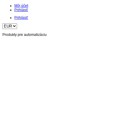
Môj účet
Prihlásiť
Prihlásiť
Produkty pre automatizáciu