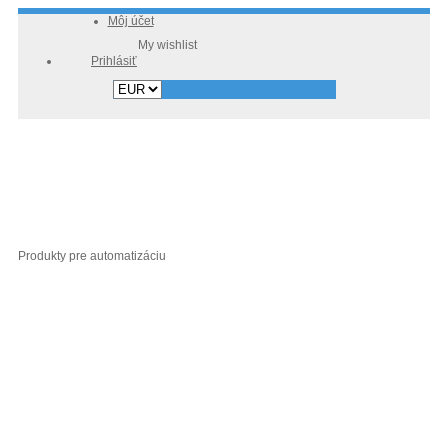
Môj účet
Prihlásiť
Produkty pre automatizáciu