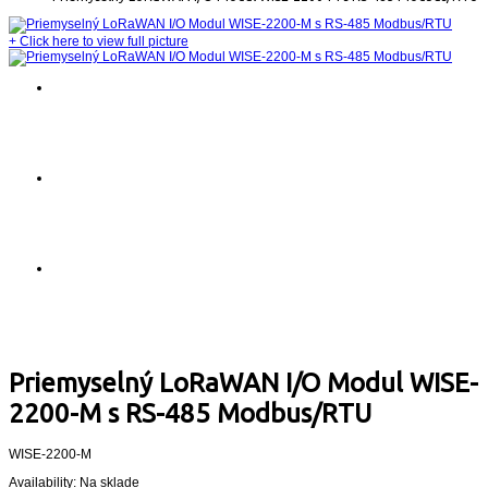
+
Click here to view full picture
Priemyselný LoRaWAN I/O Modul WISE-
2200-M s RS-485 Modbus/RTU
WISE-2200-M
Availability:
Na sklade