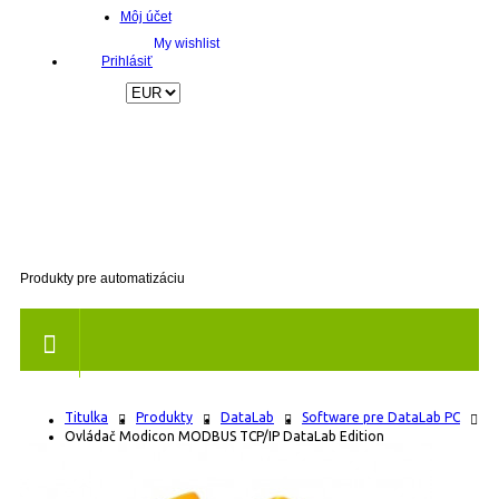
Môj účet
Prihlásiť
Produkty pre automatizáciu
Titulka
Produkty
DataLab
Software pre DataLab PC
Ovládač Modicon MODBUS TCP/IP DataLab Edition