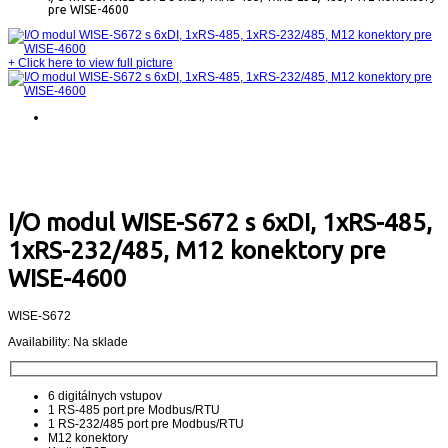
pre WISE-4600
+
Click here to view full picture
I/O modul WISE-S672 s 6xDI, 1xRS-485,
1xRS-232/485, M12 konektory pre
WISE-4600
WISE-S672
Availability:
Na sklade
6 digitálnych vstupov
1 RS-485 port pre Modbus/RTU
1 RS-232/485 port pre Modbus/RTU
M12 konektory