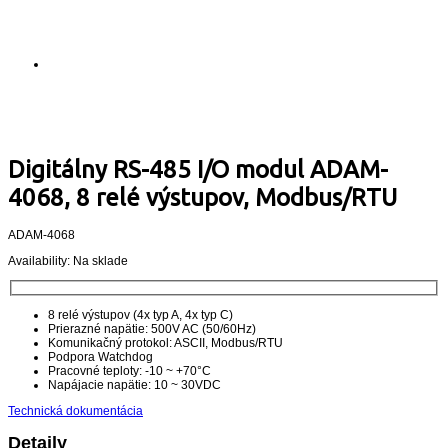
Digitálny RS-485 I/O modul ADAM-
4068, 8 relé výstupov, Modbus/RTU
ADAM-4068
Availability:
Na sklade
8 relé výstupov (4x typ A, 4x typ C)
Prierazné napätie: 500V AC (50/60Hz)
Komunikačný protokol: ASCII, Modbus/RTU
Podpora Watchdog
Pracovné teploty: -10 ~ +70°C
Napájacie napätie: 10 ~ 30VDC
Technická dokumentácia
Detaily