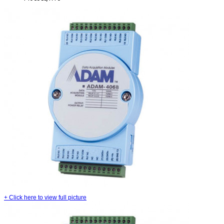
+
Click here to view full picture