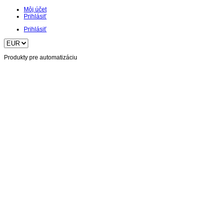
Môj účet
Prihlásiť
Prihlásiť
Produkty pre automatizáciu