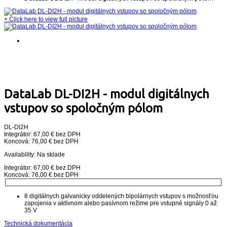
+
Click here to view full picture
DataLab DL-DI2H - modul digitálnych
vstupov so spoločným pólom
DL-DI2H
Integrátor: 67,00 € bez DPH
Koncová: 76,00 € bez DPH
Availability:
Na sklade
Integrátor: 67,00 € bez DPH
Koncová: 76,00 € bez DPH
8 digitálnych galvanicky oddelených bipolárnych vstupov s možnosťou
zapojenia v aktívnom alebo pasívnom režime pre vstupné signály 0 až
35 V
Technická dokumentácia