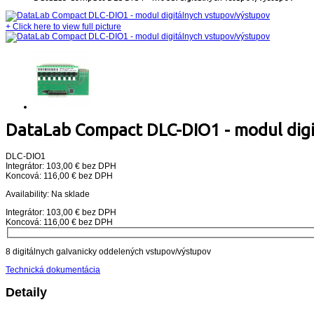
+
Click here to view full picture
DataLab Compact DLC-DIO1 - modul digi
DLC-DIO1
Integrátor: 103,00 € bez DPH
Koncová: 116,00 € bez DPH
Availability:
Na sklade
Integrátor: 103,00 € bez DPH
Koncová: 116,00 € bez DPH
8 digitálnych galvanicky oddelených vstupov/výstupov
Technická dokumentácia
Detaily