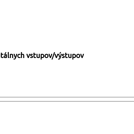
tálnych vstupov/výstupov