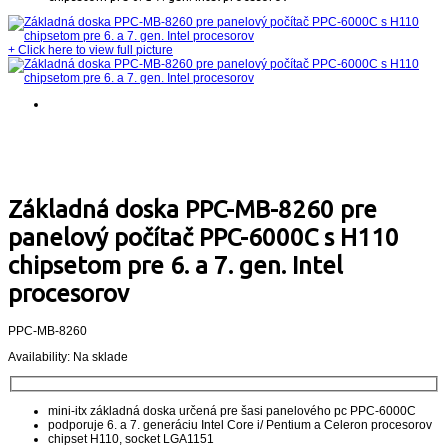
+
Click here to view full picture
Základná doska PPC-MB-8260 pre
panelový počítač PPC-6000C s H110
chipsetom pre 6. a 7. gen. Intel
procesorov
PPC-MB-8260
Availability:
Na sklade
mini-itx základná doska určená pre šasi panelového pc PPC-6000C
podporuje 6. a 7. generáciu Intel Core i/ Pentium a Celeron procesorov
chipset H110, socket LGA1151