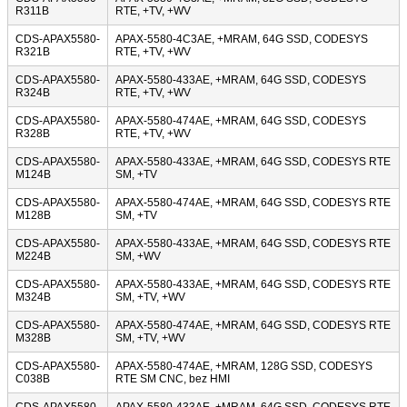
R311B
RTE, +TV, +WV
CDS-APAX5580-
APAX-5580-4C3AE, +MRAM, 64G SSD, CODESYS
R321B
RTE, +TV, +WV
CDS-APAX5580-
APAX-5580-433AE, +MRAM, 64G SSD, CODESYS
R324B
RTE, +TV, +WV
CDS-APAX5580-
APAX-5580-474AE, +MRAM, 64G SSD, CODESYS
R328B
RTE, +TV, +WV
CDS-APAX5580-
APAX-5580-433AE, +MRAM, 64G SSD, CODESYS RTE
M124B
SM, +TV
CDS-APAX5580-
APAX-5580-474AE, +MRAM, 64G SSD, CODESYS RTE
M128B
SM, +TV
CDS-APAX5580-
APAX-5580-433AE, +MRAM, 64G SSD, CODESYS RTE
M224B
SM, +WV
CDS-APAX5580-
APAX-5580-433AE, +MRAM, 64G SSD, CODESYS RTE
M324B
SM, +TV, +WV
CDS-APAX5580-
APAX-5580-474AE, +MRAM, 64G SSD, CODESYS RTE
M328B
SM, +TV, +WV
CDS-APAX5580-
APAX-5580-474AE, +MRAM, 128G SSD, CODESYS
C038B
RTE SM CNC, bez HMI
CDS-APAX5580-
APAX-5580-433AE, +MRAM, 64G SSD, CODESYS RTE