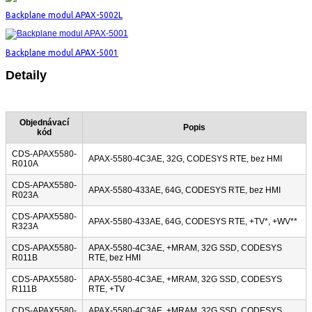
Backplane modul APAX-5002L
Backplane modul APAX-5001
Detaily
Objednávací
Popis
kód
CDS-APAX5580-
APAX-5580-4C3AE, 32G, CODESYS RTE, bez HMI
R010A
CDS-APAX5580-
APAX-5580-433AE, 64G, CODESYS RTE, bez HMI
R023A
CDS-APAX5580-
APAX-5580-433AE, 64G, CODESYS RTE, +TV*, +WV**
R323A
CDS-APAX5580-
APAX-5580-4C3AE, +MRAM, 32G SSD, CODESYS
R011B
RTE, bez HMI
CDS-APAX5580-
APAX-5580-4C3AE, +MRAM, 32G SSD, CODESYS
R111B
RTE, +TV
CDS-APAX5580-
APAX-5580-4C3AE, +MRAM, 32G SSD, CODESYS