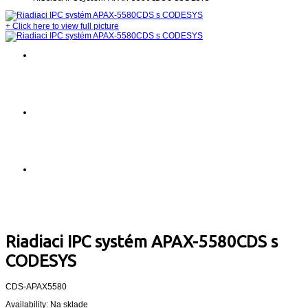
+
Click here to view full picture
Riadiaci IPC systém APAX-5580CDS s
CODESYS
CDS-APAX5580
Availability:
Na sklade