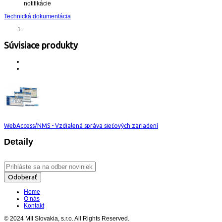
notifikácie
Technická dokumentácia
Súvisiace produkty
WebAccess/NMS - Vzdialená správa sieťových zariadení
Detaily
Odoberať
Home
O nás
Kontakt
© 2024 MII Slovakia, s.r.o. All Rights Reserved.