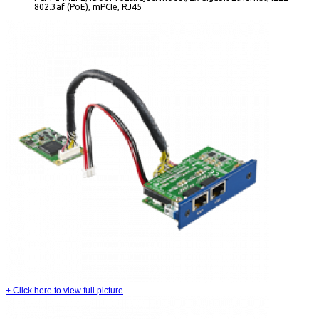
802.3af (PoE), mPCIe, RJ45
+
Click here to view full picture