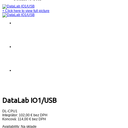
+
Click here to view full picture
DataLab IO1/USB
DL-CPU1
Integrátor: 102,00 € bez DPH
Koncová: 114,00 € bez DPH
Availability:
Na sklade