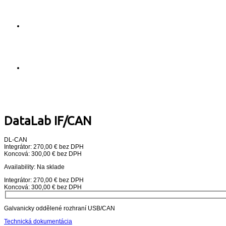
DataLab IF/CAN
DL-CAN
Integrátor: 270,00 € bez DPH
Koncová: 300,00 € bez DPH
Availability:
Na sklade
Integrátor: 270,00 € bez DPH
Koncová: 300,00 € bez DPH
Galvanicky oddělené rozhraní USB/CAN
Technická dokumentácia