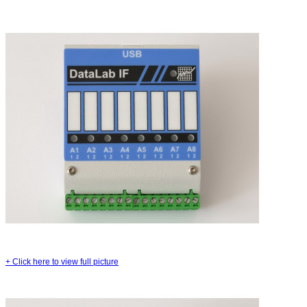
+
Click here to view full picture