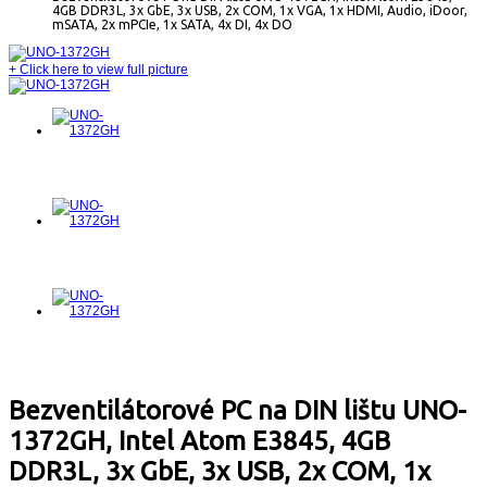
4GB DDR3L, 3x GbE, 3x USB, 2x COM, 1x VGA, 1x HDMI, Audio, iDoor,
mSATA, 2x mPCIe, 1x SATA, 4x DI, 4x DO
+
Click here to view full picture
Bezventilátorové PC na DIN lištu UNO-
1372GH, Intel Atom E3845, 4GB
DDR3L, 3x GbE, 3x USB, 2x COM, 1x