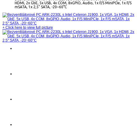
HDMI, 2x GbE, 5x USB, 4x COM, 8xGPIO, Audio, 1x F/S MiniPCIe, 1x F/S
mSATA, 1x 2,5" SATA, -20~60°C
+
Click here to view full picture