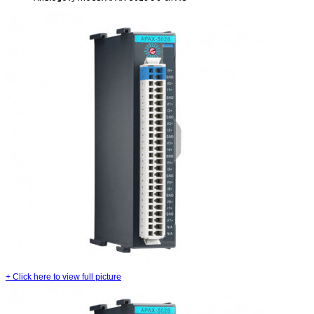
+
Click here to view full picture