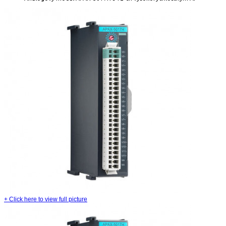
+
Click here to view full picture