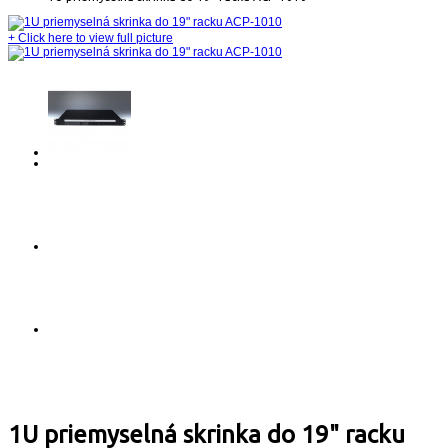
+
Click here to view full picture
1U priemyselná skrinka do 19" racku