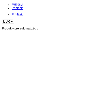
Môj účet
Prihlásiť
Prihlásiť
Produkty pre automatizáciu