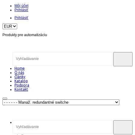
Môj účet
Prihlásiť
Prihlásiť
Produkty pre automatizáciu
Home
O nás
Články
Katalóg
Podpora
Kontakt