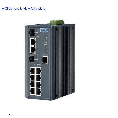
+
Click here to view full picture