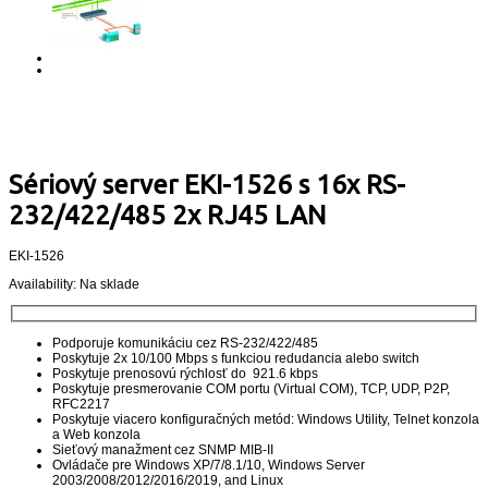
Sériový server EKI-1526 s 16x RS-
232/422/485 2x RJ45 LAN
EKI-1526
Availability:
Na sklade
Podporuje komunikáciu cez RS-232/422/485
Poskytuje 2x 10/100 Mbps s funkciou redudancia alebo switch
Poskytuje prenosovú rýchlosť do 921.6 kbps
Poskytuje presmerovanie COM portu (Virtual COM), TCP, UDP, P2P,
RFC2217
Poskytuje viacero konfiguračných metód: Windows Utility, Telnet konzola
a Web konzola
Sieťový manažment cez SNMP MIB-II
Ovládače pre Windows XP/7/8.1/10, Windows Server
2003/2008/2012/2016/2019, and Linux