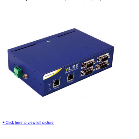
+
Click here to view full picture