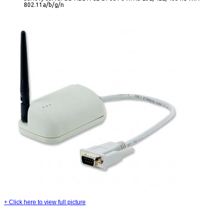
802.11a/b/g/n
+
Click here to view full picture