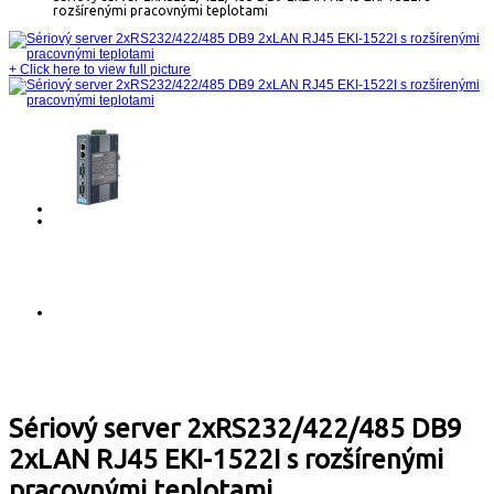
rozšírenými pracovnými teplotami
+
Click here to view full picture
Sériový server 2xRS232/422/485 DB9
2xLAN RJ45 EKI-1522I s rozšírenými
pracovnými teplotami