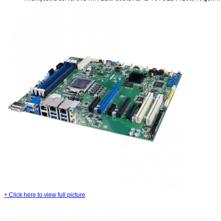
+
Click here to view full picture