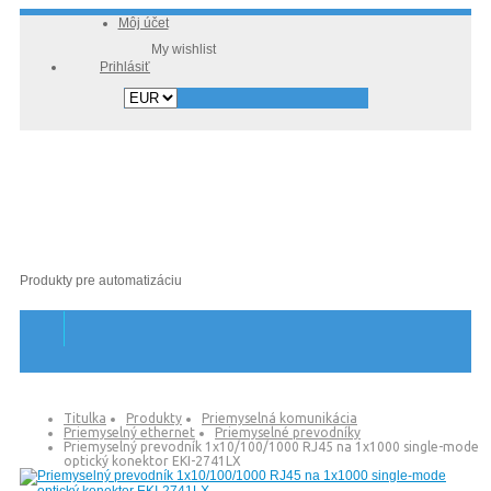
Môj účet
Prihlásiť
Produkty pre automatizáciu
Titulka
Produkty
Priemyselná komunikácia
Priemyselný ethernet
Priemyselné prevodníky
Priemyselný prevodník 1x10/100/1000 RJ45 na 1x1000 single-mode
optický konektor EKI-2741LX