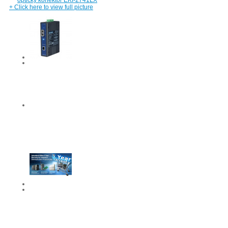
+
Click here to view full picture