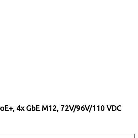
PoE+, 4x GbE M12, 72V/96V/110 VDC