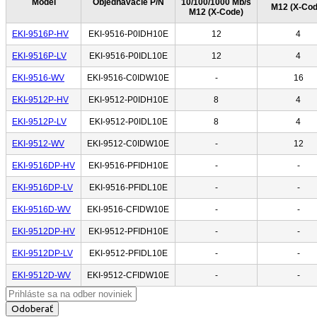
Model
Objednávacie P/N
10/100/1000 Mb/s
M12 (X-Cod
M12 (X-Code)
EKI-9516P-HV
EKI-9516-P0IDH10E
12
4
EKI-9516P-LV
EKI-9516-P0IDL10E
12
4
EKI-9516-WV
EKI-9516-C0IDW10E
-
16
EKI-9512P-HV
EKI-9512-P0IDH10E
8
4
EKI-9512P-LV
EKI-9512-P0IDL10E
8
4
EKI-9512-WV
EKI-9512-C0IDW10E
-
12
EKI-9516DP-HV
EKI-9516-PFIDH10E
-
-
EKI-9516DP-LV
EKI-9516-PFIDL10E
-
-
EKI-9516D-WV
EKI-9516-CFIDW10E
-
-
EKI-9512DP-HV
EKI-9512-PFIDH10E
-
-
EKI-9512DP-LV
EKI-9512-PFIDL10E
-
-
EKI-9512D-WV
EKI-9512-CFIDW10E
-
-
Odoberať