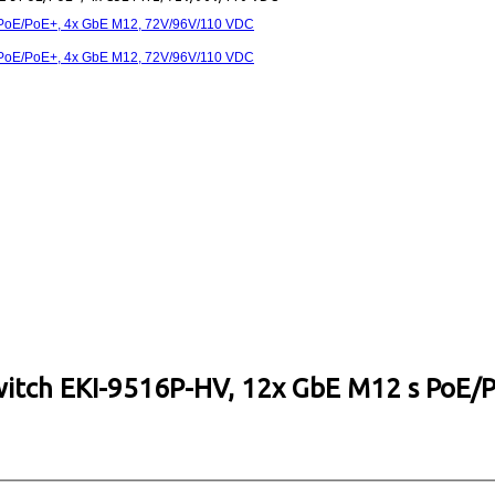
itch EKI-9516P-HV, 12x GbE M12 s PoE/