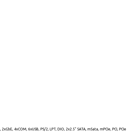
2xGbE, 4xCOM, 6xUSB, PS/2, LPT, DIO, 2x2.5" SATA, mSata, mPCIe, PCI, PCIe