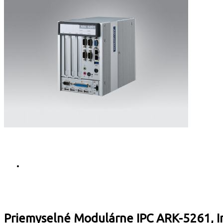
Priemyselné Modulárne IPC ARK-5261, In