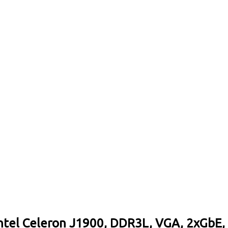
tel Celeron J1900, DDR3L, VGA, 2xGbE, 