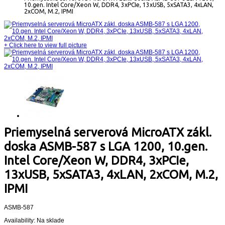
10.gen. Intel Core/Xeon W, DDR4, 3xPCIe, 13xUSB, 5xSATA3, 4xLAN,
2xCOM, M.2, IPMI
+
Click here to view full picture
Priemyselná serverová MicroATX zákl.
doska ASMB-587 s LGA 1200, 10.gen.
Intel Core/Xeon W, DDR4, 3xPCIe,
13xUSB, 5xSATA3, 4xLAN, 2xCOM, M.2,
IPMI
ASMB-587
Availability:
Na sklade