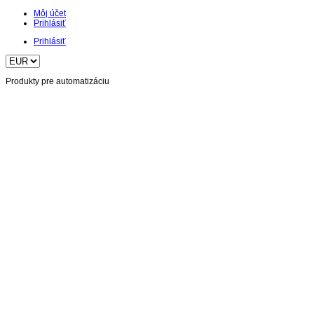
Môj účet
Prihlásiť
Prihlásiť
Produkty pre automatizáciu