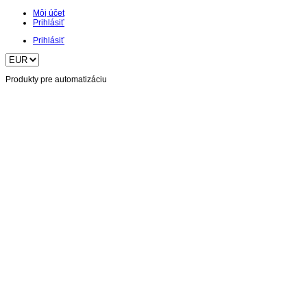
Môj účet
Prihlásiť
Prihlásiť
Produkty pre automatizáciu