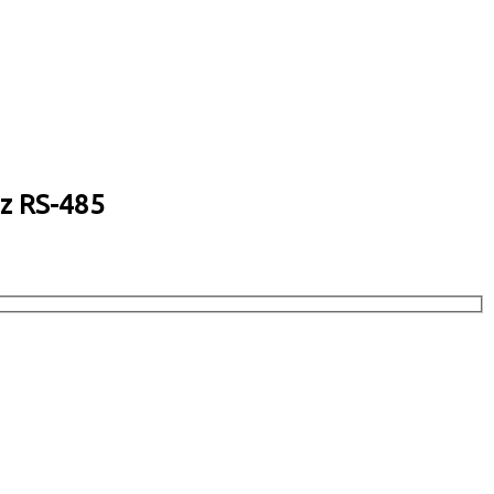
ez RS-485