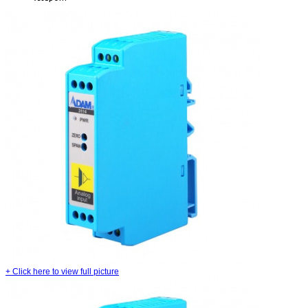
+
Click here to view full picture