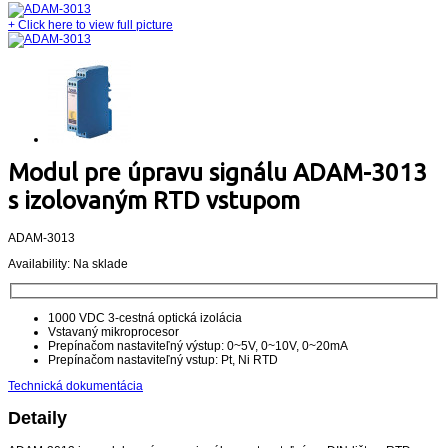
+
Click here to view full picture
Modul pre úpravu signálu ADAM-3013
s izolovaným RTD vstupom
ADAM-3013
Availability:
Na sklade
1000 VDC 3-cestná optická izolácia
Vstavaný mikroprocesor
Prepínačom nastaviteľný výstup: 0~5V, 0~10V, 0~20mA
Prepínačom nastaviteľný vstup: Pt, Ni RTD
Technická dokumentácia
Detaily