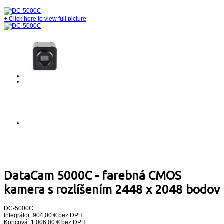
+
Click here to view full picture
DataCam 5000C - farebná CMOS
kamera s rozlíšením 2448 x 2048 bodov
DC-5000C
Integrátor: 904,00 € bez DPH
Koncová: 1 006,00 € bez DPH