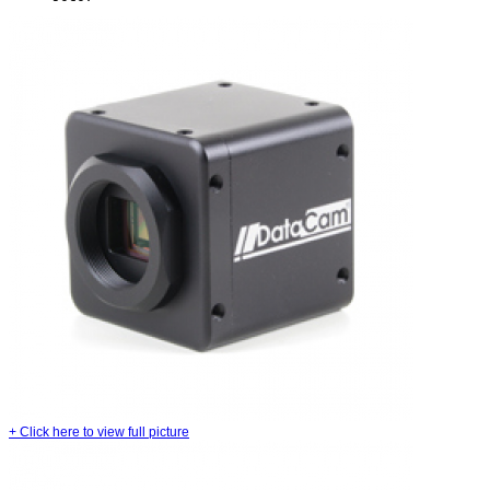
+
Click here to view full picture