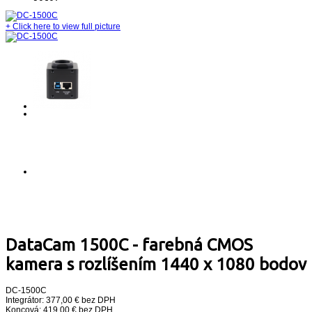
+
Click here to view full picture
DataCam 1500C - farebná CMOS
kamera s rozlíšením 1440 x 1080 bodov
DC-1500C
Integrátor: 377,00 € bez DPH
Koncová: 419,00 € bez DPH