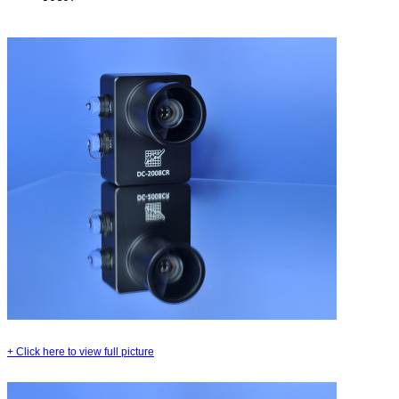
+
Click here to view full picture