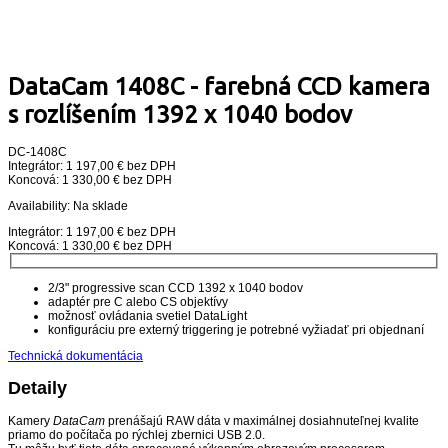
DataCam 1408C - farebná CCD kamera
s rozlíšením 1392 x 1040 bodov
DC-1408C
Integrátor: 1 197,00 € bez DPH
Koncová: 1 330,00 € bez DPH
Availability:
Na sklade
Integrátor: 1 197,00 € bez DPH
Koncová: 1 330,00 € bez DPH
2/3" progressive scan CCD 1392 x 1040 bodov
adaptér pre C alebo CS objektívy
možnosť ovládania svetiel DataLight
konfiguráciu pre externý triggering je potrebné vyžiadať pri objednaní
Technická dokumentácia
Detaily
Kamery
DataCam
prenášajú RAW dáta v maximálnej dosiahnuteľnej kvalite
priamo do počítača po rýchlej zbernici USB 2.0.